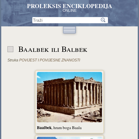
PROLEKSIS ENCIKLOPEDIJA
ONLINE
Baalbek ili Balbek
Struka
POVIJEST I POVIJESNE ZNANOSTI
Baalbek
, hram boga Baala