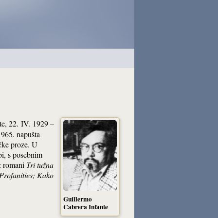
te, 22. IV. 1929 –
1965. napušta
čke proze. U
bi, s posebnim
a: romani
Tri tužna
Profanities
;
Kako
Guillermo
Cabrera Infante