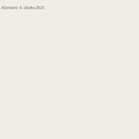
Ažurirano:
6. ožujka 2015.