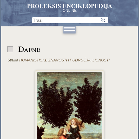
PROLEKSIS ENCIKLOPEDIJA
ONLINE
Dafne
Struka
HUMANISTIČKE ZNANOSTI I PODRUČJA
,
LIČNOSTI