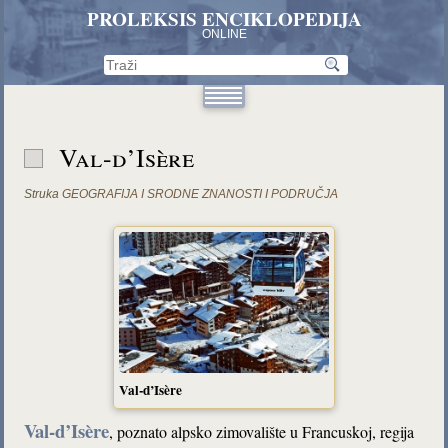
PROLEKSIS ENCIKLOPEDIJA
ONLINE
Val-d’Isère
Struka
GEOGRAFIJA I SRODNE ZNANOSTI I PODRUČJA
Val-d’Isère
Val-d’Isère
, poznato alpsko zimovalište u Francuskoj, regija