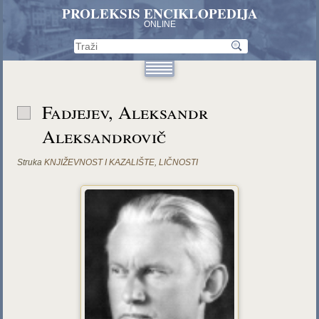
PROLEKSIS ENCIKLOPEDIJA
ONLINE
Fadjejev, Aleksandr
Aleksandrovič
Struka
KNJIŽEVNOST I KAZALIŠTE
,
LIČNOSTI