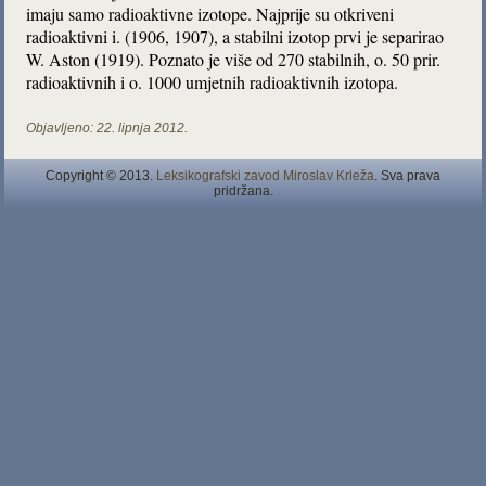
imaju samo radioaktivne izotope. Najprije su otkriveni
radioaktivni i. (1906, 1907), a stabilni izotop prvi je separirao
W. Aston (1919). Poznato je više od 270 stabilnih, o. 50 prir.
radioaktivnih i o. 1000 umjetnih radioaktivnih izotopa.
Objavljeno:
22. lipnja 2012.
Copyright © 2013.
Leksikografski zavod Miroslav Krleža
. Sva prava
pridržana.