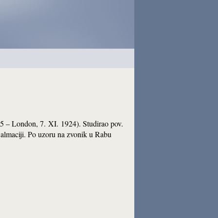
35 – London, 7. XI. 1924). Studirao pov.
Dalmaciji. Po uzoru na zvonik u Rabu