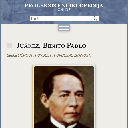
PROLEKSIS ENCIKLOPEDIJA
ONLINE
Juárez, Benito Pablo
Struka
LIČNOSTI
,
POVIJEST I POVIJESNE ZNANOSTI