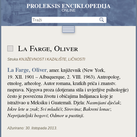
PROLEKSIS ENCIKLOPEDIJA
ONLINE
La Farge, Oliver
Struka
KNJIŽEVNOST I KAZALIŠTE
,
LIČNOSTI
La Farge, Oliver
, amer. književnik (New York,
19. XII. 1901 – Albuquerque, 2. VIII. 1963). Antropolog,
etnolog, arheolog. Autor romana, kratkih priča i znanstv.
rasprava. Njegova proza (dotjerana stila i uvjerljive psihologije)
često je posvećena životu i običajima Indijanaca koje je
istraživao u Meksiku i Guatemali. Djela:
Nasmijani dječak
;
Iskre lete u zrak
;
Svi mladići
;
Sirovina
;
Bakreni lonac
;
Neprijateljski bogovi
;
Odmor u pustinji
.
Ažurirano:
30. listopada 2013.