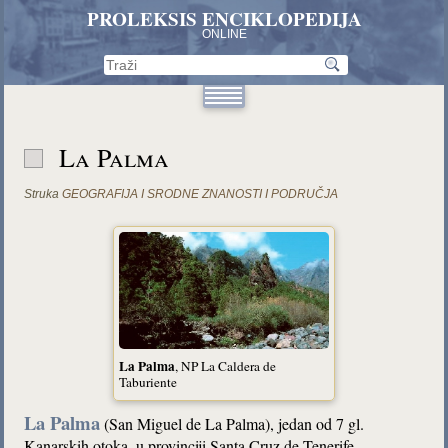
PROLEKSIS ENCIKLOPEDIJA
ONLINE
La Palma
Struka
GEOGRAFIJA I SRODNE ZNANOSTI I PODRUČJA
La Palma
, NP La Caldera de
Taburiente
La Palma
(San Miguel de La Palma), jedan od 7 gl.
Kanarskih otoka, u provinciji Santa Cruz de Tenerife,