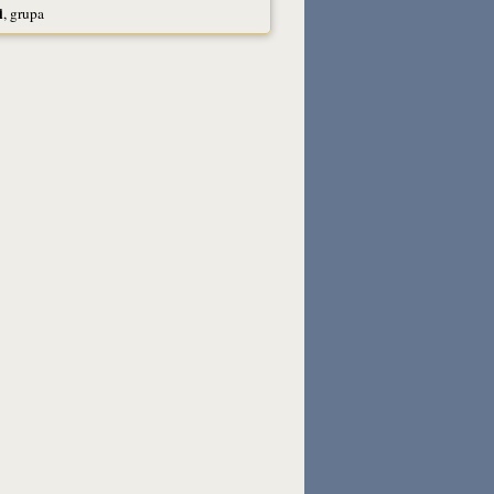
i
, grupa