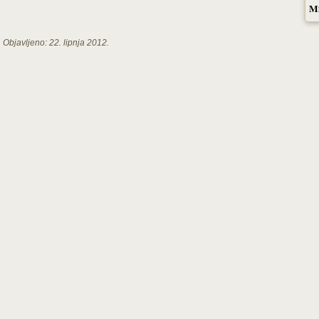
M
Objavljeno:
22. lipnja 2012.