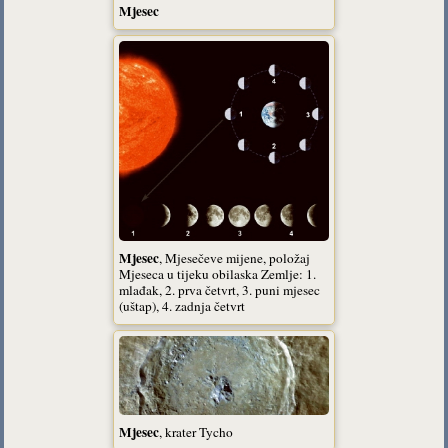
Mjesec
Mjesec
, Mjesečeve mijene, položaj
Mjeseca u tijeku obilaska Zemlje: 1.
mlađak, 2. prva četvrt, 3. puni mjesec
(uštap), 4. zadnja četvrt
Mjesec
, krater Tycho