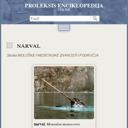
PROLEKSIS ENCIKLOPEDIJA
ONLINE
narval
Struka
BIOLOŠKE I MEDICINSKE ZNANOSTI I PODRUČJA
narval
,
Monodon monoceros