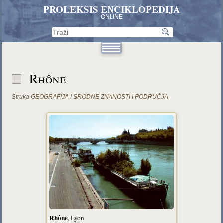
PROLEKSIS ENCIKLOPEDIJA
ONLINE
Rhône
Struka
GEOGRAFIJA I SRODNE ZNANOSTI I PODRUČJA
Rhône
, Lyon