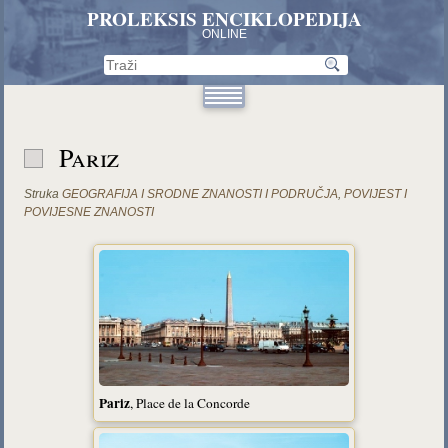
PROLEKSIS ENCIKLOPEDIJA
ONLINE
Pariz
Struka
GEOGRAFIJA I SRODNE ZNANOSTI I PODRUČJA
,
POVIJEST I
POVIJESNE ZNANOSTI
Pariz
, Place de la Concorde