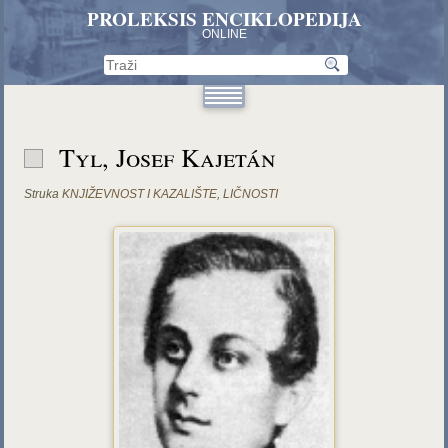
PROLEKSIS ENCIKLOPEDIJA
ONLINE
Tyl, Josef Kajetán
Struka
KNJIŽEVNOST I KAZALIŠTE
,
LIČNOSTI