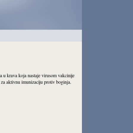
a u krava koja nastaje virusom vakcinije
us za aktivnu imunizaciju protiv boginja.