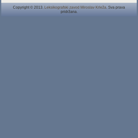
Copyright © 2013.
Leksikografski zavod Miroslav Krleža
. Sva prava
pridržana.