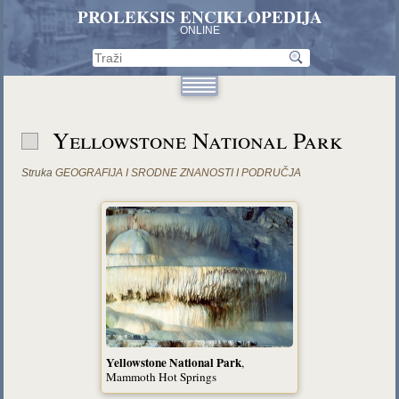
PROLEKSIS ENCIKLOPEDIJA
ONLINE
Yellowstone National Park
Struka
GEOGRAFIJA I SRODNE ZNANOSTI I PODRUČJA
Yellowstone National Park
,
Mammoth Hot Springs