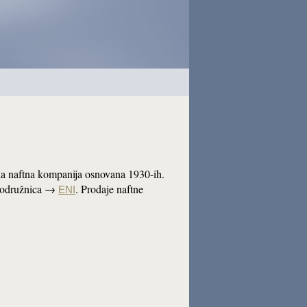
vna naftna kompanija osnovana 1930-ih.
a podružnica →
. Prodaje naftne
ENI