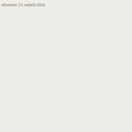
Ažurirano:
13. veljače 2014.