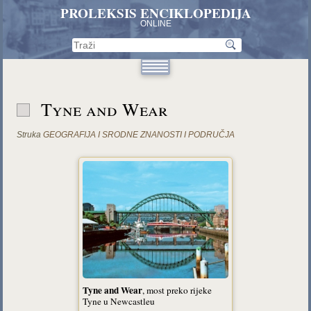
PROLEKSIS ENCIKLOPEDIJA
ONLINE
Tyne and Wear
Struka
GEOGRAFIJA I SRODNE ZNANOSTI I PODRUČJA
Tyne and Wear
, most preko rijeke
Tyne u Newcastleu