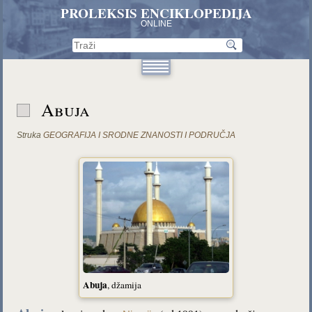
PROLEKSIS ENCIKLOPEDIJA
ONLINE
Abuja
Struka
GEOGRAFIJA I SRODNE ZNANOSTI I PODRUČJA
Abuja
, džamija