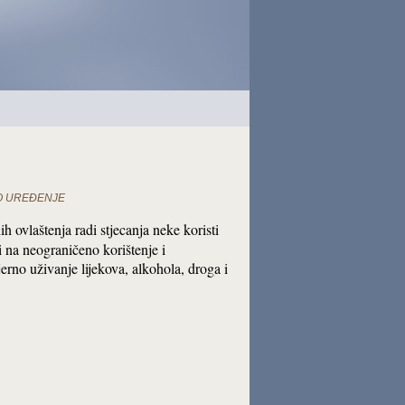
NO UREĐENJE
ovlaštenja radi stjecanja neke koristi
i na neograničeno korištenje i
rno uživanje lijekova, alkohola, droga i