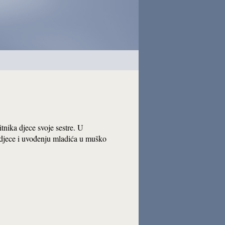
tnika djece svoje sestre. U
 djece i uvođenju mladića u muško