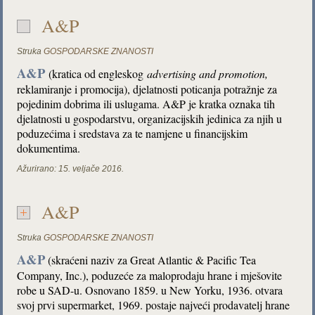
A&P
Struka
GOSPODARSKE ZNANOSTI
A&P
(kratica od engleskog
advertising and promotion,
reklamiranje i promocija), djelatnosti poticanja potražnje za
pojedinim dobrima ili uslugama. A&P je kratka oznaka tih
djelatnosti u gospodarstvu, organizacijskih jedinica za njih u
poduzećima i sredstava za te namjene u financijskim
dokumentima.
Ažurirano:
15. veljače 2016.
A&P
Struka
GOSPODARSKE ZNANOSTI
A&P
(skraćeni naziv za Great Atlantic & Pacific Tea
Company, Inc.), poduzeće za maloprodaju hrane i mješovite
robe u SAD-u. Osnovano 1859. u New Yorku, 1936. otvara
svoj prvi supermarket, 1969. postaje najveći prodavatelj hrane