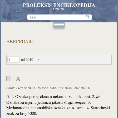
PROLEKSIS ENCIKLOPEDIJA
ONLINE
ABECEDAR:
od 3010
»
›
A
Struka
FIZIKALNO-KEMIJSKE I MATEMATIČKE ZNANOSTI
A
1. Oznaka prvog člana u nekom nizu ili skupini. 2.
fiz
Oznaka za mjernu jedinicu jakosti struje,
amper
. 3.
Međunarodna automobilska oznaka za Austriju. 4. Starorimski
znak za broj 5000.