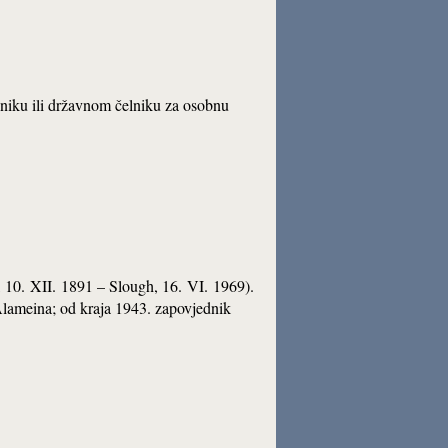
sniku ili državnom čelniku za osobnu
, 10. XII. 1891 – Slough, 16. VI. 1969).
lameina; od kraja 1943. zapovjednik