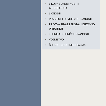
LIKOVNE UMJETNOSTI I
ARHITEKTURA
LIČNOSTI
POVIJEST I POVIJESNE ZNANOSTI
PRAVO – PRAVNI SUSTAV I DRŽAVNO
UREĐENJE
TEHNIKA I TEHNIČKE ZNANOSTI
VOJNIŠTVO
ŠPORT – IGRE I REKREACIJA