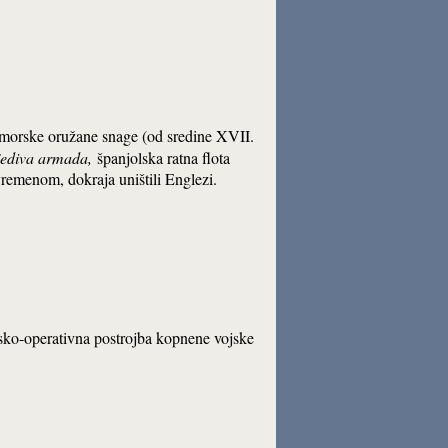
omorske oružane snage (od sredine XVII.
ediva armada,
španjolska ratna flota
remenom, dokraja uništili Englezi.
ijsko-operativna postrojba kopnene vojske