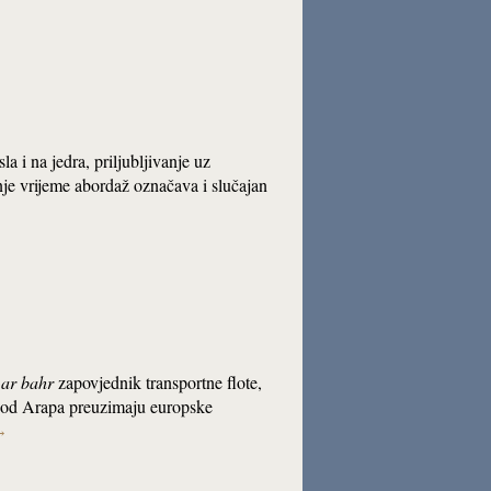
a i na jedra, priljubljivanje uz
nje vrijeme abordaž označava i slučajan
 ar bahr
zapovjednik transportne flote,
al od Arapa preuzimaju europske
→