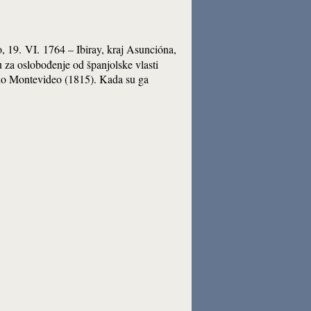
o, 19. VI. 1764 – Ibiray, kraj Asuncióna,
 za oslobođenje od španjolske vlasti
jio Montevideo (1815). Kada su ga