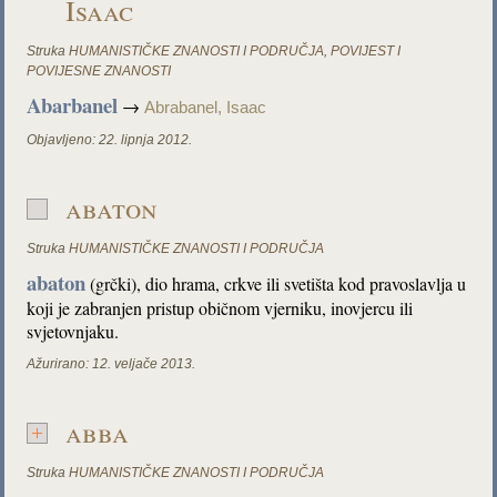
Isaac
Struka
HUMANISTIČKE ZNANOSTI I PODRUČJA
,
POVIJEST I
POVIJESNE ZNANOSTI
Abarbanel
→
Abrabanel, Isaac
Objavljeno:
22. lipnja 2012.
abaton
Struka
HUMANISTIČKE ZNANOSTI I PODRUČJA
abaton
(grčki), dio hrama, crkve ili svetišta kod pravoslavlja u
koji je zabranjen pristup običnom vjerniku, inovjercu ili
svjetovnjaku.
Ažurirano:
12. veljače 2013.
abba
Struka
HUMANISTIČKE ZNANOSTI I PODRUČJA