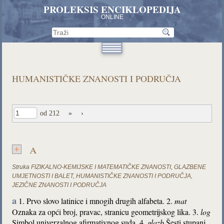
PROLEKSIS ENCIKLOPEDIJA
ONLINE
HUMANISTIČKE ZNANOSTI I PODRUČJA
od 212
»
›
a
Struka
FIZIKALNO-KEMIJSKE I MATEMATIČKE ZNANOSTI
,
GLAZBENE
UMJETNOSTI I BALET
,
HUMANISTIČKE ZNANOSTI I PODRUČJA
,
JEZIČNE ZNANOSTI I PODRUČJA
a
1. Prvo slovo latinice i mnogih drugih alfabeta. 2.
mat
Oznaka za opći broj, pravac, stranicu geometrijskog lika. 3.
log
Simbol univerzalnog afirmativnog suda. 4.
glazb
Šesti stupanj