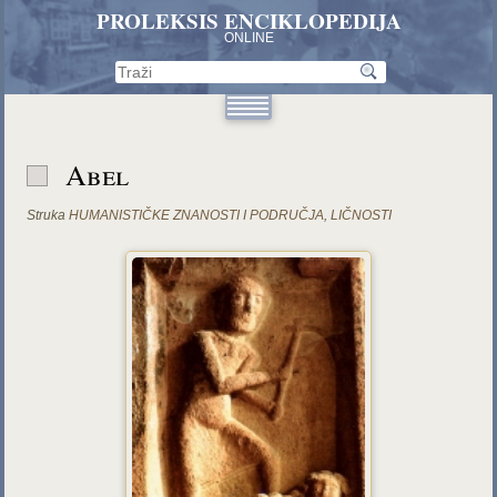
PROLEKSIS ENCIKLOPEDIJA
ONLINE
Abel
Struka
HUMANISTIČKE ZNANOSTI I PODRUČJA
,
LIČNOSTI