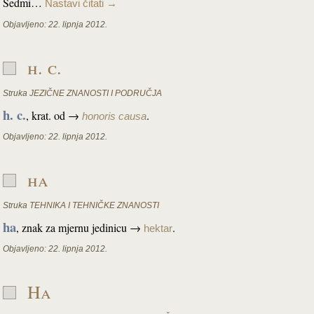
Sedmi…
Nastavi čitati
→
Objavljeno:
22. lipnja 2012.
h. c.
Struka
JEZIČNE ZNANOSTI I PODRUČJA
h. c.
, krat. od →
.
honoris causa
Objavljeno:
22. lipnja 2012.
ha
Struka
TEHNIKA I TEHNIČKE ZNANOSTI
ha
, znak za mjernu jedinicu →
.
hektar
Objavljeno:
22. lipnja 2012.
Ha