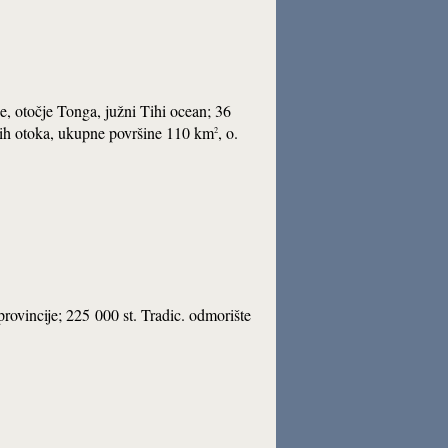
e, otočje Tonga, južni Tihi ocean; 36
skih otoka, ukupne površine 110 km
, o.
2
 provincije; 225 000 st. Tradic. odmorište