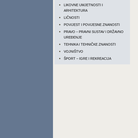
LIKOVNE UMJETNOSTI I
ARHITEKTURA
LIČNOSTI
POVIJEST I POVIJESNE ZNANOSTI
PRAVO – PRAVNI SUSTAV I DRŽAVNO
UREĐENJE
TEHNIKA I TEHNIČKE ZNANOSTI
VOJNIŠTVO
ŠPORT – IGRE I REKREACIJA