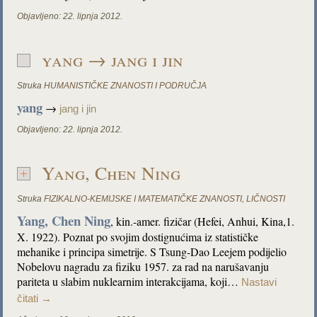
Objavljeno:
22. lipnja 2012.
yang → jang i jin
Struka
HUMANISTIČKE ZNANOSTI I PODRUČJA
yang
→
jang i jin
Objavljeno:
22. lipnja 2012.
Yang, Chen Ning
Struka
FIZIKALNO-KEMIJSKE I MATEMATIČKE ZNANOSTI
,
LIČNOSTI
Yang, Chen Ning
, kin.-amer. fizičar (Hefei, Anhui, Kina,1.
X. 1922). Poznat po svojim dostignućima iz statističke
mehanike i principa simetrije. S Tsung-Dao Leejem podijelio
Nobelovu nagradu za fiziku 1957. za rad na narušavanju
pariteta u slabim nuklearnim interakcijama, koji…
Nastavi
čitati
→