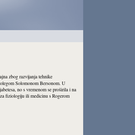
ajna zbog razvijanja tehnike
la s kolegom Solomonom Bersonom. U
jabetesa, no s vremenom se proširila i na
za fiziologiju ili medicinu s Rogerom