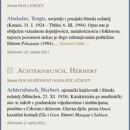
Struka
FILM
,
LIČNOSTI
Abuladze, Tengiz
, sovjetski i gruzijski filmski redatelj
(Kutaisi, 31. I. 1924 – Tbilisi, 6. III. 1994). Opus mu je
obilježen vizualnom dojmljivošću, metaforičnošću i folklorom;
najveću pozornost stekao je dugo zabranjivanim političkim
filmom
Pokajanje
(1984).…
Nastavi čitati
→
Ažurirano:
22. ožujka 2017.
Achternbusch, Herbert
Struka
FILM
,
KNJIŽEVNOST I KAZALIŠTE
,
LIČNOSTI
Achternbusch, Herbert
, njemački književnik i filmski
redatelj (München, 23. XI. 1938). Karakterizira ga anarhistički
stav te sukob s građanskim vrijednostima i institucijama,
posebno s Crkvom i državom. Glavna djela: proza
Omot,
kazališni komadi
Ella
i
Gust,
filmovi
Mangup
i
Sablast
.
Ažurirano:
2. rujna 2013.