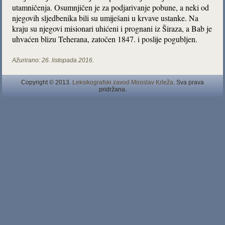
utamničenja. Osumnjičen je za podjarivanje pobune, a neki od
njegovih sljedbenika bili su umiješani u krvave ustanke. Na
kraju su njegovi misionari uhićeni i prognani iz Širaza, a Bab je
uhvaćen blizu Teherana, zatočen 1847. i poslije pogubljen.
Ažurirano:
26. listopada 2016.
Copyright © 2013.
Leksikografski zavod Miroslav Krleža
. Sva prava
pridržana.