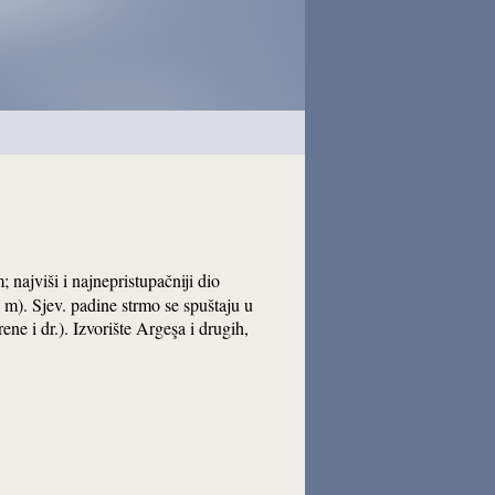
 najviši i najnepristupačniji dio
). Sjev. padine strmo se spuštaju u
ene i dr.). Izvorište Argeşa i drugih,