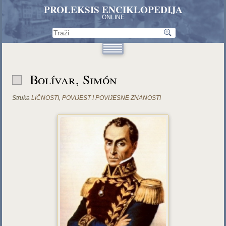
PROLEKSIS ENCIKLOPEDIJA
ONLINE
Bolívar, Simón
Struka
LIČNOSTI
,
POVIJEST I POVIJESNE ZNANOSTI