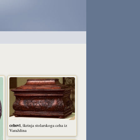
cehovi
, škrinja stolarskoga ceha iz
Varaždina