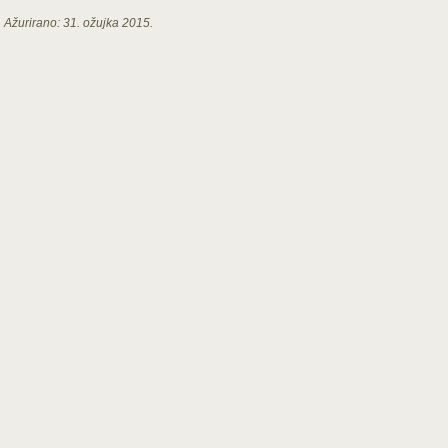
Ažurirano:
31. ožujka 2015.