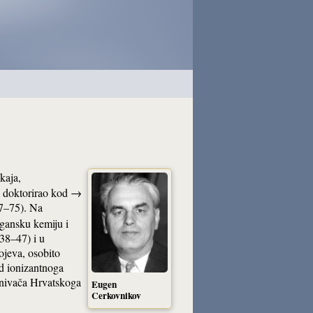
kaja,
, doktorirao kod →
57–75). Na
gansku kemiju i
938–47) i u
ojeva, osobito
od ionizantnoga
snivača Hrvatskoga
Eugen
Cerkovnikov