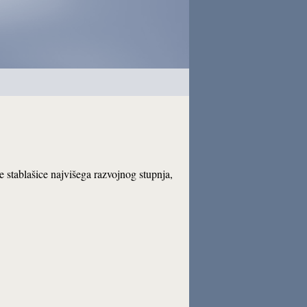
ke stablašice najvišega razvojnog stupnja,