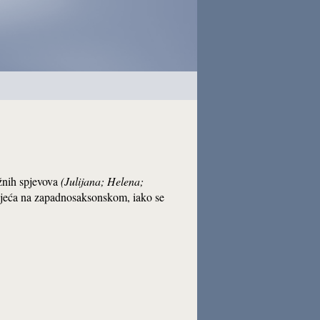
ožnih spjevova
(Julijana; Helena;
oljeća na zapadnosaksonskom, iako se