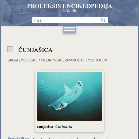
PROLEKSIS ENCIKLOPEDIJA
ONLINE
čunjašica
Struka
BIOLOŠKE I MEDICINSKE ZNANOSTI I PODRUČJA
čunjašica
,
Carinaria
čunjašica