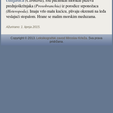
(Carinaria)
,
rod pučinskih morskih puževa
prednjoškržnjaka
(Prosobranchia)
iz porodice srponožaca
(Heteropoda)
. Imaju vrlo malu kućicu, plivaju okrenuti na leđa
veslajući stopalom. Hrane se malim morskim meduzama.
Ažurirano:
1. lipnja 2015.
Copyright © 2013.
Leksikografski zavod Miroslav Krleža
. Sva prava
pridržana.