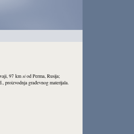
ovaji, 97 km
si
od Perma, Rusija;
ind., proizvodnja građevnog materijala.