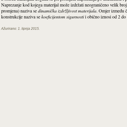
Naprezanje kod kojega materijal može izdržati neograničeno velik broj
promjena) naziva se
dinamička izdržljivost materijala
. Omjer između č
konstrukcije naziva se
koeficijentom sigurnosti
i obično iznosi od 2 do
Ažurirano:
1. lipnja 2015.