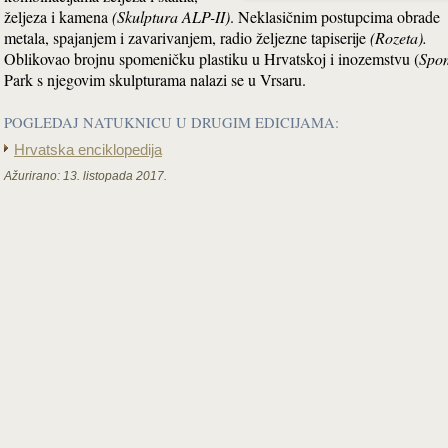
željeza i kamena
(Skulptura ALP-II)
. Neklasičnim postupcima obrade
metala, spajanjem i zavarivanjem, radio željezne tapiserije
(Rozeta).
Oblikovao brojnu spomeničku plastiku u Hrvatskoj i inozemstvu
(
Spom
Park s njegovim skulpturama nalazi se u Vrsaru.
POGLEDAJ NATUKNICU U DRUGIM EDICIJAMA:
Hrvatska enciklopedija
Ažurirano:
13. listopada 2017.