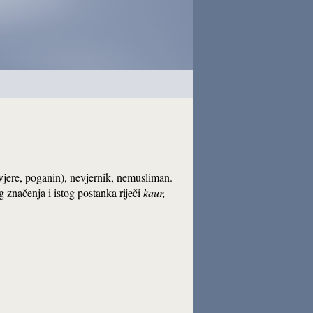
vjere, poganin), nevjernik, nemusliman.
g značenja i istog postanka riječi
kaur
,