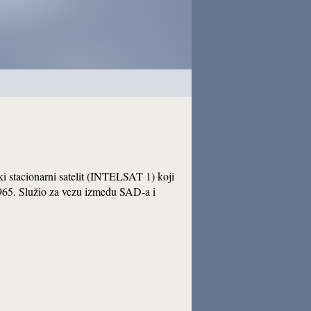
ski stacionarni satelit (INTELSAT 1) koji
1965. Služio za vezu između SAD-a i