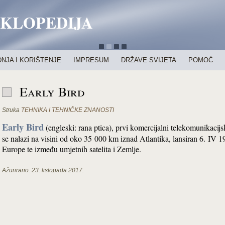
IKLOPEDIJA
NJA I KORIŠTENJE
IMPRESUM
DRŽAVE SVIJETA
POMOĆ
Early Bird
Struka
TEHNIKA I TEHNIČKE ZNANOSTI
Early Bird
(engleski: rana ptica), prvi komercijalni telekomunikacij
se nalazi na visini od oko 35 000 km iznad Atlantika, lansiran 6. IV 
Europe te između umjetnih satelita i Zemlje.
Ažurirano:
23. listopada 2017.