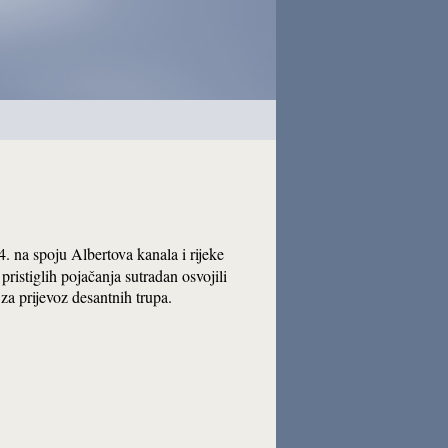
. na spoju Albertova kanala i rijeke
ristiglih pojačanja sutradan osvojili
 za prijevoz desantnih trupa.