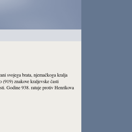
rani svojega brata, njemačkoga kralja
 (919) znakove kraljevske časti
sti. Godine 938. ratuje protiv Henrikova