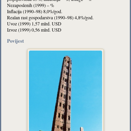
Nezaposlenih (1999) – %
Inflacija (1990–98) 8,0%/god.
Realan rast gospodarstva (1990–98) 4,8%/god.
Uvoz (1999) 1,57 mlrd. USD
Izvoz (1999) 0,56 mlrd. USD
Povijest