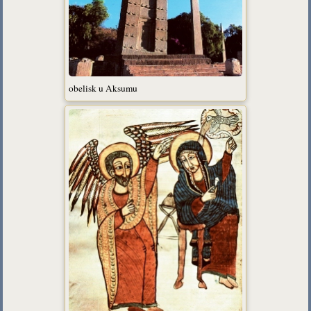
obelisk u Aksumu