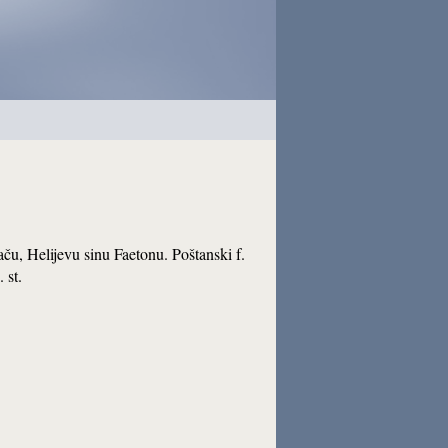
začu, Helijevu sinu Faetonu. Poštanski f.
 st.